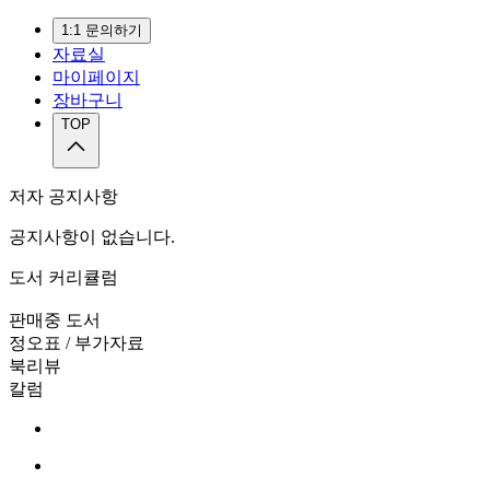
1:1 문의하기
자료실
마이페이지
장바구니
TOP
저자 공지사항
공지사항이 없습니다.
도서 커리큘럼
판매중 도서
정오표 / 부가자료
북리뷰
칼럼