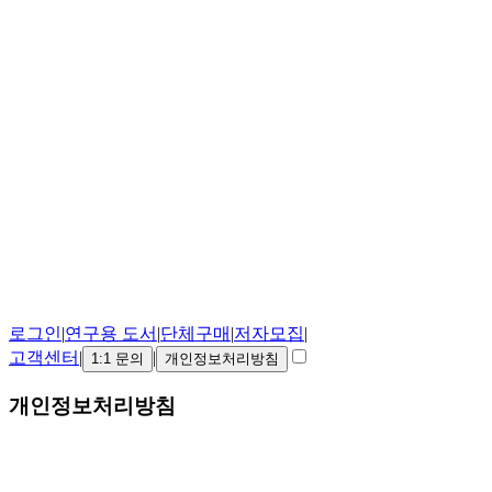
로그인
|
연구용 도서
|
단체구매
|
저자모집
|
고객센터
|
|
1:1 문의
개인정보처리방침
개인정보처리방침