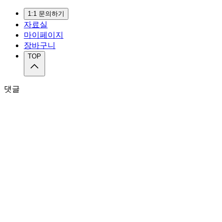
1:1 문의하기
자료실
마이페이지
장바구니
TOP
댓글