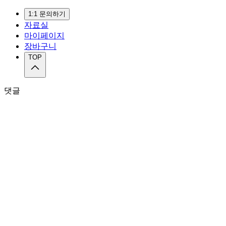
1:1 문의하기
자료실
마이페이지
장바구니
TOP
댓글