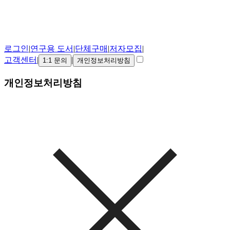
로그인
|
연구용 도서
|
단체구매
|
저자모집
|
고객센터
|
|
1:1 문의
개인정보처리방침
개인정보처리방침