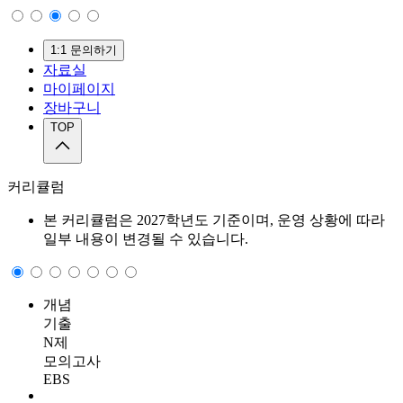
1:1 문의하기
자료실
마이페이지
장바구니
TOP
커리큘럼
본 커리큘럼은 2027학년도 기준이며, 운영 상황에 따라
일부 내용이 변경될 수 있습니다.
개념
기출
N제
모의고사
EBS