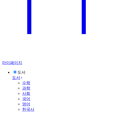
마이페이지
도서
도서
수학
과학
사회
국어
영어
한국사