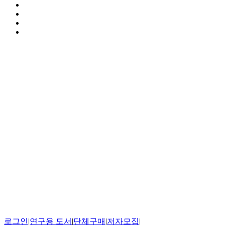
로그인
|
연구용 도서
|
단체구매
|
저자모집
|